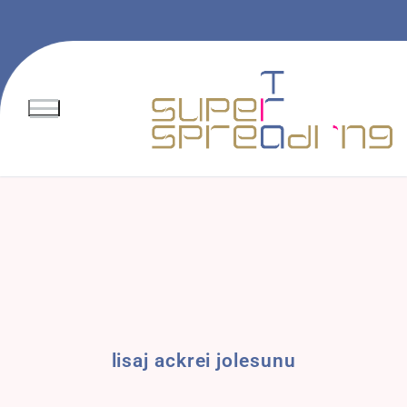
lisaj ackrei jolesunu