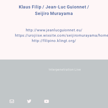
Klaus Filip / Jean-Luc Guionnet /
Seijiro Murayama
http://www.jeanlucguionnet.eu/
https://urojiise.wixsite.com/seijiromurayama/hom
http://filipino.klingt.org/
!nterpenetration Live